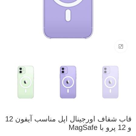
بزرگنمایی تصویر
قاب شفاف اورجینال اپل مناسب آیفون 12
و 12 پرو با MagSafe