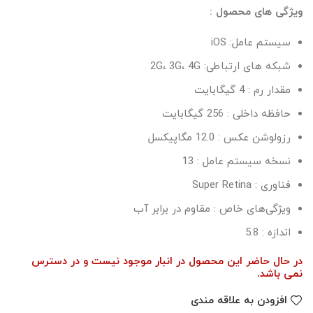
ویژگی های محصول :
سیستم عامل: iOS
شبکه های ارتباطی: 2G، 3G، 4G
مقدار رم : 4 گیگابایت
حافظه داخلی : 256 گیگابایت
رزولوشن عکس : 12.0 مگاپیکسل
نسخه سیستم عامل : 13
فناوری : Super Retina
ویژگی‌های خاص : مقاوم در برابر آب
اندازه : 5.8
در حال حاضر این محصول در انبار موجود نیست و در دسترس
نمی باشد.
افزودن به علاقه مندی