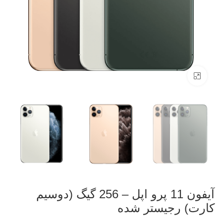
بزرگنمایی تصویر
آیفون 11 پرو اپل – 256 گیگ (دوسیم
کارت) رجیستر شده