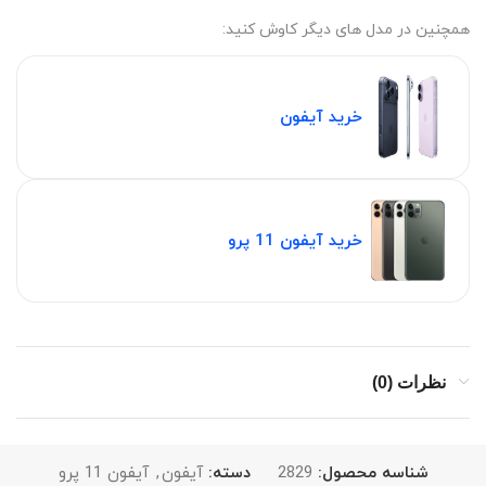
همچنین در مدل های دیگر کاوش کنید‫:‬
خرید آیفون
خرید آیفون 11 پرو
نظرات (0)
شناسه محصول:
2829
دسته:
آیفون
,
آیفون 11 پرو