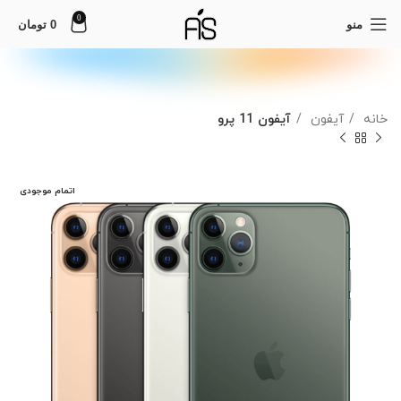
0
منو
0
تومان
خانه
آیفون
آیفون 11 پرو
اتمام موجودی