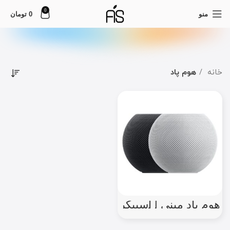
0
منو
0
تومان
خانه
هوم پاد
هوم پاد مینی | اسپیکر
هوشمند اپل