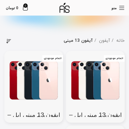
0
منو
0
تومان
خانه
آیفون
آیفون 13 مینی
اتمام موجودی
اتمام موجودی
آیفون 13 مینی اپل –
آیفون 13 مینی اپل –
256 گیگ (دو سیم
512 گیگ (دو سیم
کارت) رجیستر شده
کارت) رجیستر شده