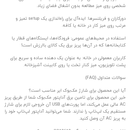
شخصی روی میز مطالعه بدون اشغال فضای زیاد.
دورکاران و فریلنسرها: ایده‌آل برای راه‌اندازی یک setup تمیز و
مرتب روی میز کار در خانه یا کافه.
استفاده در محیط‌های عمومی: فرودگاه‌ها، ایستگاه‌های قطار یا
کتابخانه‌ها که در آن‌ها پریز برق یک کالای باارزش است!
کاربران معمولی در خانه: به عنوان یک دهنده ساده و سریع برای
پشت تلویزیون، میز کنار تخت یا روی کابینت آشپزخانه.
سوالات متداول (FAQ)
آیا این محصول برای شارژ مک‌بوک ایر مناسب است؟
خیر. این محصول برای تامین برق آداپتور مک‌بوک شما از طریق پریز
AC عالی عمل می‌کند، اما پورت‌های USB آن خروجی لازم برای شارژ
مستقیم یک لپ‌تاپ را ندارند. شما می‌توانید آداپتور لپ‌تاپ خود را
به پریز AC آن وصل کنید.