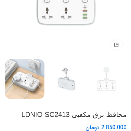
بزرگنمایی تصویر
محافظ برق مکعبی LDNIO SC2413
تومان