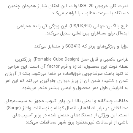
قدرت کلی خروجی USB: 20 وات. این امکان شارژ همزمان چندین
دستگاه با سرعت مطلوب را فراهم می‌کند.
طرح پلاگین: جهانی (US/UK/EU). این ویژگی آن را به همراهی
ایده‌آل برای مسافران بین‌المللی تبدیل می‌کند.
مزایا و ویژگی‌های برتر که SC2413 را متمایز می‌کند
طراحی مکعبی و قابل حمل (Portable Cube Design): بزرگترین
نقطه قوت این محصول، اندازه و فرم factor آن است. این طراحی
نه تنها باعث صرفه‌جویی فوق‌العاده در فضا می‌شود، بلکه از آویزان
شدن و کشیده شدن آن از پریز دیواری جلوگیری می‌کند که این امر
به افزایش طول عمر محصول و ایمنی بیشتر منجر می‌شود.
حفاظت چندگانه و ایمنی بالا: این پاور کیوب مجهز به سیستم‌های
محافظتی در برابر اضافه‌بار، اتصال کوتاه و نوسانات ولتاژ (Surge)
است. این ویژگی از دستگاه‌های متصل شده در برابر آسیب‌های
ناشی از نوسانات غیرمنتظره برق شهر محافظت می‌کند.