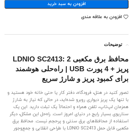
افزودن به سبد خرید
افزودن به علاقه مندی
توضیحات
محافظ برق مکعبی LDNIO SC2413: 2
پریز + 4 پورت USB | راه‌حلی هوشمند
برای کمبود پریز و شارژ سریع
تصور کنید در هتل، فرودگاه، دفتر کار یا حتی خانه خود هستید و
با تنها یک پریز دیواری روبرو شده‌اید، در حالی که نیاز به شارژ
همزمان لپ‌تاپ، تلفن همراه و احتمالاً یک تبلت دارید. این یک
سناریوی بسیار رایج در دنیای امروز است. راه‌حل این مشکل، دیگر
استفاده از محافظ‌های برق سنتی و پرحجم نیست. محافظ برق
مکعبی قابل حمل LDNIO SC2413 با طراحی انقلابی و جمع‌وجور