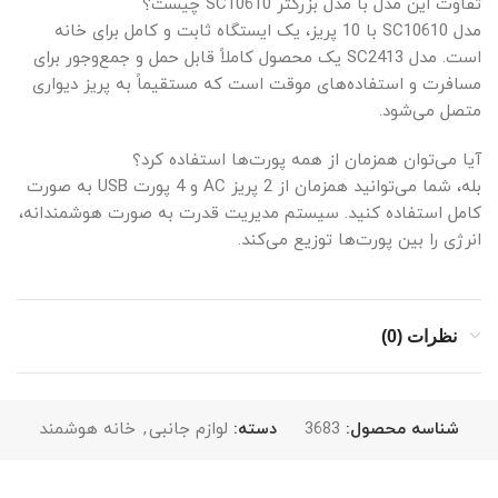
تفاوت این مدل با مدل بزرگتر SC10610 چیست؟
مدل SC10610 با 10 پریز، یک ایستگاه ثابت و کامل برای خانه
است. مدل SC2413 یک محصول کاملاً قابل حمل و جمع‌وجور برای
مسافرت و استفاده‌های موقت است که مستقیماً به پریز دیواری
متصل می‌شود.
آیا می‌توان همزمان از همه پورت‌ها استفاده کرد؟
بله، شما می‌توانید همزمان از 2 پریز AC و 4 پورت USB به صورت
کامل استفاده کنید. سیستم مدیریت قدرت به صورت هوشمندانه،
انرژی را بین پورت‌ها توزیع می‌کند.
نظرات (0)
شناسه محصول:
3683
دسته:
لوازم جانبی
,
خانه هوشمند