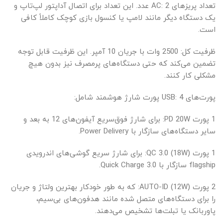
تعداد پریزهای AC: 2 عدد. این تعداد برای اتصال آداپتور لپ‌تاپ و
یک دستگاه دیگر مانند لامپ یا کنسول بازی کوچک کاملاً کافی
است.
ظرفیت کل: 2500 وات با جریان 10 آمپر. این ظرفیت قابل توجه
تضمین می‌کند که حتی دستگاه‌های پرمصرف نیز بدون هیچ
مشکلی کار کنند.
پورت‌های USB: 4 پورت شارژ هوشمند شامل:
1 پورت PD 20W: برای شارژ فوق‌سریع آیفون‌های 12 به بعد و
سایر دستگاه‌های سازگار با Power Delivery.
1 پورت QC 3.0 (18W): برای شارژ سریع گوشی‌های اندرویدی
flagship سازگار با Quick Charge 3.0.
2 پورت AUTO-ID (12W): که به طور خودکار بهترین ولتاژ و جریان
را برای دستگاه‌های متصل شده مانند هدفون‌های بی‌سیم،
پاوربانک یا تبلت‌ها تشخیص می‌دهند.