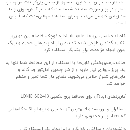
ساختار ضد حریق: بدنه این محصول از جنس پلی‌کربنات مرغوب و
مقاوم در برابر حرارت ساخته شده است که خطر آتش‌سوزی را تا
حد زیادی کاهش می‌دهد و برای استفاده طولانی‌مدت کاملاً ایمن
است.
فاصله مناسب پریزها: despite اندازه کوچک، فاصله بین دو پریز
AC به گونه‌ای طراحی شده که بتوان از آداپتورهای حجیم و بزرگ
بدون ایجاد مزاحمت برای یکدیگر استفاده کرد.
حذف درهم‌ریختگی کابل‌ها: با استفاده از این محافظ، شما تنها به
یک پریز دیواری نیاز دارید و از شر چندین آداپتور جداگانه و
کابل‌های شلوغ خلاص می‌شوید. فضای کار شما تمیز و منظم
خواهد شد.
کاربردهای ایده‌آل برای محافظ برق مکعبی LDNIO SC2413
مسافران و توریست‌ها: بهترین گزینه برای هتل‌ها و اقامتگاه‌هایی
که تعداد پریز محدودی دارند.
دانشجویان و ساکنان خوابگاه: برای ایجاد یک ایستگاه کاری