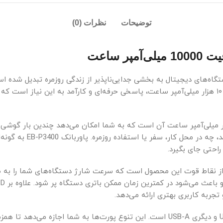
توضیحات
نظرات (0)
تگاه‌های دیجیتال به بخشی جدایی‌ناپذیر از زندگی روزمره تبدیل شده
احساس می‌شود. پاوربانک سامسونگ مدل EB-P3400 با ظرفیت ۱۰ هزار میلی‌آمپر ساعت، پاسخی حرفه‌ای و 
 مهم‌ترین ویژگی‌های این پاوربانک، ظرفیت مناسب ۱۰ هزار میلی‌آمپر ساعت آن است که به شما امکان 
افرادی است که به شارژ 
احتی جای بگیرد.
ناوری شارژ سریع Power Delivery (PD) یکی دیگر از نقاط قوت این محصول است که سرعت شارژ د
تجربه کاربری بهتری ارائه می‌دهد.
این پاوربانک دارای دو درگاه خروجی است که یکی از آن‌ها USB-C و دیگری USB-A است. این تن