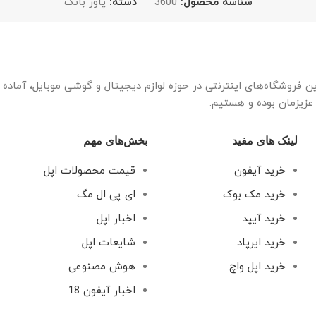
شناسه محصول:
3600
دسته:
پاور بانک
ین فروشگاه‌های اینترنتی در حوزه لوازم دیجیتال و گوشی موبایل، آماد
 عزیزمان بوده و هستیم.
لینک های مفید
بخش‌های مهم
خرید آیفون
قیمت محصولات اپل
خرید مک بوک
ای پی ال مگ
خرید آیپد
اخبار اپل
خرید ایرپاد
شایعات اپل
خرید اپل واچ
هوش مصنوعی
اخبار آیفون 18