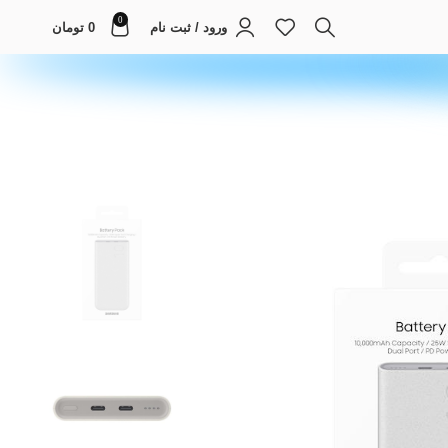
0
ورود / ثبت نام
0
تومان