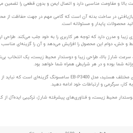
احی پاوربانک EB-P3400، استفاده از مواد بازیافتی در ساخت بدنه آن است که گامی مهم
ید محصولات پایدار و مسئولانه است.
ری زیبا و مدرن دارد که توجه هر کاربری را به خود جلب می‌کند. طراحی 
خط و خش، دوام این محصول را افزایش می‌دهد و آن را گزینه‌ای مناسب 
ا ترکیبی از ظرفیت مطلوب، سرعت شارژ بالا، طراحی زیبا و دوستدار محیط زیست، یک ان
انه شما بوده و در هر شرایطی همراه شما خواهد بود.
اگر به دنبال یک پاوربانک مدرن، قدرتمند و سازگار با دستگاه‌های مختلف
ه کار، سرگرمی و ارتباطات خود ادامه دهید.
 EB-P3400 با طراحی خاص، مواد دوستدار محیط زیست، و فناوری‌های پیشرفته شارژ، ترکی