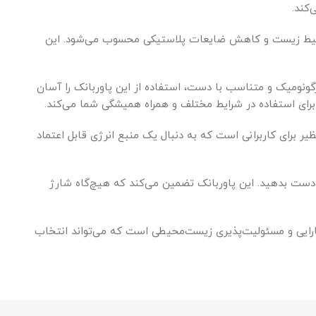
 در جهت حفاظت از محیط زیست و کاهش ضایعات پلاستیکی محسوب می‌شود. این
ارگونومیک و متناسب با دست، استفاده از این پاوربانک را آسان
برای استفاده در شرایط مختلف و همراه همیشگی شما می‌کند.
تخاب بی‌نظیر برای کاربرانی است که به دنبال یک منبع انرژی قابل اعتماد
 هستید، مدل EB-P3400 سامسونگ گزینه‌ای است که نباید از دست بدهید. این پاوربانک تضمین می‌کند که هیچ‌گاه شارژ
بی ایده‌آل از کارایی و مسئولیت‌پذیری زیست‌محیطی است که می‌تواند انتخاب