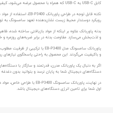
کابل USB-C به USB-C که همراه با محصول عرضه می‌شود، کیفیت بالا و مقاومت مناسبی دارد و اتصال ایمن و بدون قطعی را تضمین می‌کند.
نکته قابل توجه در طر
رویکرد دوستدار محیط زیست نشان‌دهنده تعهد سامسونگ به تول
بدنه پاوربانک علاوه بر اینکه از مواد بازیافتی ساخته شده، ظاه
و لذت‌بخش می‌سازد. مقاومت بدنه در برابر ضربه‌های روزمره و 
پاوربانک سامسونگ مدل EB-P3400 ب
و باکیفیت می‌گردند. این محصول به راحتی پاسخگوی نیازهای روز
دستگاه‌های دیجیتال شما به پایان نرسد و بتوانید بدون دغدغه ب
در نهایت، پاوربانک سامسونگ
اول شما برای تامین انرژی دستگاه‌های دیجیتال باشد.