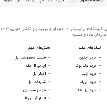
شناسه محصول:
2206
دسته:
آیپد
,
آیپد پرو M2
برند:
Apple
ین فروشگاه‌های اینترنتی در حوزه لوازم دیجیتال و گوشی موبایل، آماد
 عزیزمان بوده و هستیم.
لینک های مفید
بخش‌های مهم
خرید آیفون
قیمت محصولات اپل
خرید مک بوک
ای پی ال مگ
خرید آیپد
اخبار اپل
خرید ایرپاد
شایعات اپل
خرید اپل واچ
هوش مصنوعی
اخبار آیفون 18