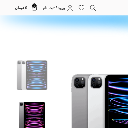
0
ورود / ثبت نام
0
تومان