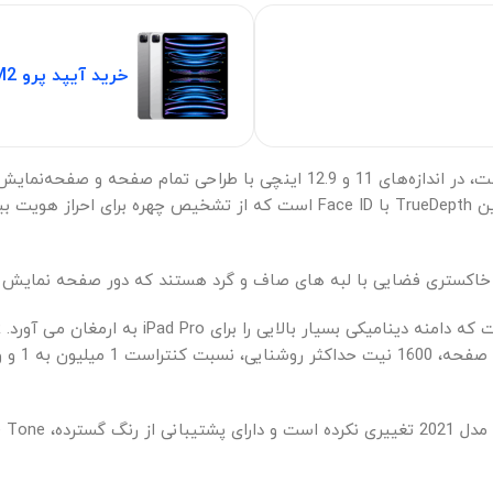
خرید آیپد پرو M2
فضایی با لبه های صاف و گرد هستند که دور صفحه نمایش Liquid Retina می پیچند.