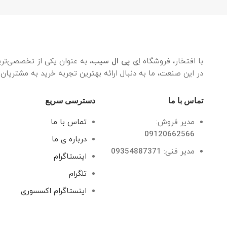
با افتخار، فروشگاه
اِی پی ال سیب
، به عنوان یکی از تخصصی‌تر
در این صنعت، ما به دنبال ارائه بهترین تجربه خرید به مشتریان
تماس با ما
دسترسی سریع
مدیر فروش:
تماس با ما
09120662566
درباره ی ما
مدیر فنی:
09354887371
اینستاگرام
تلگرام
اینستاگرام اکسسوری