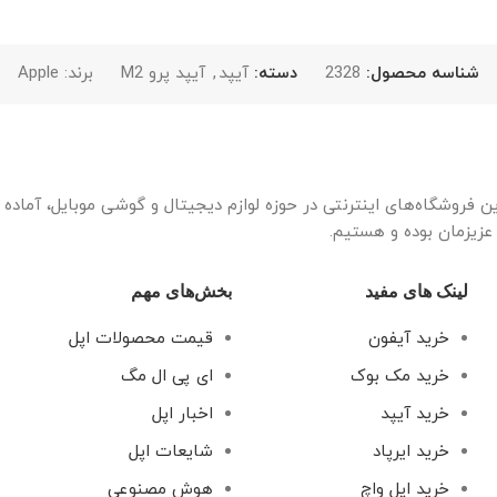
شناسه محصول:
2328
دسته:
آیپد
,
آیپد پرو M2
برند:
Apple
ین فروشگاه‌های اینترنتی در حوزه لوازم دیجیتال و گوشی موبایل، آماد
 عزیزمان بوده و هستیم.
لینک های مفید
بخش‌های مهم
خرید آیفون
قیمت محصولات اپل
خرید مک بوک
ای پی ال مگ
خرید آیپد
اخبار اپل
خرید ایرپاد
شایعات اپل
خرید اپل واچ
هوش مصنوعی