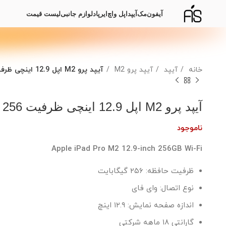
آیفون
مک
آیپد
اپل واچ
ایرپاد
لوازم جانبی
لیست قیمت
خانه
آیپد
آیپد پرو M2
آیپد پرو M2 اپل 12.9 اینچی ظرفیت 256 گیگابایت
آیپد پرو M2 اپل 12.9 اینچی ظرفیت 256 گیگابایت
ناموجود
Apple iPad Pro M2 12.9-inch 256GB Wi-Fi
ظرفیت حافظه: ۲۵۶ گیگابایت
نوع اتصال: وای فای
اندازه صفحه نمایش: ۱۲.۹ اینچ
گارانتی ۱۸ ماهه شرکتی