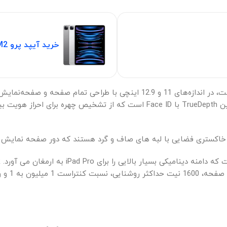
خرید آیپد پرو M2
فضایی با لبه های صاف و گرد هستند که دور صفحه نمایش Liquid Retina می پیچند.