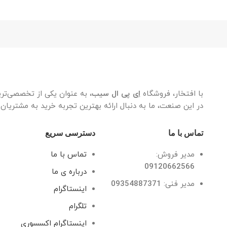
با افتخار، فروشگاه
اِی پی ال سیب
، به عنوان یکی از تخصصی‌تر
در این صنعت، ما به دنبال ارائه بهترین تجربه خرید به مشتریان
تماس با ما
دسترسی سریع
مدیر فروش:
تماس با ما
09120662566
درباره ی ما
مدیر فنی:
09354887371
اینستاگرام
تلگرام
اینستاگرام اکسسوری