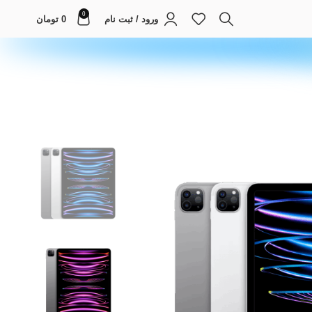
0
ورود / ثبت نام
0
تومان