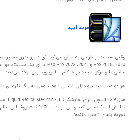
همچنین در مدل های دیگر کاوش کنید‫:‬
خرید آیپد
سلفی‌ها و مرکز صحنه در هنگام تماس ویدیویی ارائه می‌دهد.
هر دو مدل آیپد پرو دارای شاسی آلومینیومی به رنگ نقره ای یا خاکستری 
تجربه بصری ” خیره کننده”.