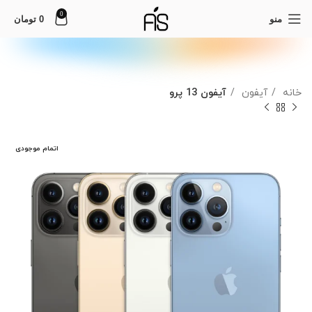
0
منو
0
تومان
خانه
آیفون
آیفون 13 پرو
اتمام موجودی