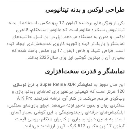
طراحی لوکس و بدنه تیتانیومی
یکی از ویژگی‌های برجسته
آیفون 17 پرو مکس
، استفاده از بدنه
تیتانیومی سبک و مقاوم است که علاوه‌بر استحکام، ظاهری
لوکس و مدرن به دستگاه می‌دهد. اپل در این نسل، حاشیه‌های
نمایشگر را باریک‌تر کرده و تجربه کاربری لذت‌بخش‌تری ایجاد کرده
است. طراحی شیک و خاص آیفون 17 پرو مکس باعث شده که
بسیاری آن را بهترین گوشی اپل برای سال 2025 بدانند.
نمایشگر و قدرت سخت‌افزاری
این مدل مجهز به
نمایشگر Super Retina XDR با نرخ نوسازی
120 هرتز
است که کیفیتی بی‌نظیر برای تماشای ویدئو، بازی و
وب‌گردی فراهم می‌کند. در کنار آن، تراشه قدرتمند A19 Pro
عملکردی روان و بدون تاخیر ارائه می‌دهد. اجرای بازی‌های سنگین،
اپلیکیشن‌های حرفه‌ای و چندوظیفگی با این گوشی بسیار آسان
است. به همین دلیل، بسیاری از کاربران هنگام بررسی
قیمت
آیفون 17 پرو مکس 512 گیگ
، آن را ارزشمند می‌دانند.