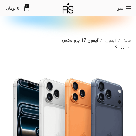
0
منو
0
تومان
خانه
آیفون
آیفون 17 پرو مکس