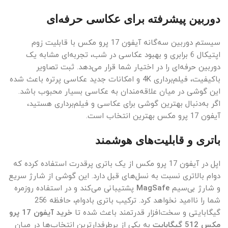
دوربین پیشرفته برای عکاسی حرفه‌ای
سیستم دوربین سه‌گانه آیفون 17 پرو مکس با قابلیت زوم
اپتیکال 6 برابری و بهبود عکاسی در شب، تجربه‌ای مشابه یک
دوربین حرفه‌ای را در اختیار شما قرار می‌دهد. ثبت تصاویر
باکیفیت، فیلم‌برداری 4K و امکانات جدید عکاسی پرتره باعث شده
این گوشی در میان علاقه‌مندان به عکاسی بسیار محبوب باشد.
اگر به‌دنبال بهترین گوشی برای عکاسی و فیلم‌برداری هستید،
آیفون 17 پرو مکس بهترین انتخاب است.
باتری و قابلیت‌های هوشمند
اپل در آیفون 17 پرو مکس از یک باتری پرقدرت استفاده کرده که
دوام بالاتری نسبت به نسل‌های قبل دارد. این گوشی از شارژ سریع
و شارژ بی‌سیم
MagSafe
پشتیبانی می‌کند و در استفاده روزمره
شما را ناامید نخواهد کرد. ترکیب باتری بادوام، حافظه 256
گیگابایتی و سخت‌افزار قدرتمند باعث شده تا
خرید آیفون 17 پرو
مکس 512 گیگابایت
به یکی از پرطرفدارترین انتخاب‌ها در میان