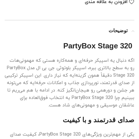
افزودن به علاقه مندی
توضیحات
PartyBox Stage 320
اگه دنبال یه اسپیکر حرفه‌ای و همه‌کاره هستی که مهمونی‌هات
رو به سطح بالاتری ببره، اسپیکر بلوتوثی جی بی ال مدل PartyBox
Stage 320 دقیقاً همون گزینه‌ایه که نیاز داری. این اسپیکر ترکیبی
از صدای قدرتمند، نورپردازی جذاب و امکانات حرفه‌ایه که می‌تونه
هر جشن و دورهمی رو هیجان‌انگیز کنه. در ادامه با هم می‌ریم تا
ببینیم چرا PartyBox Stage 320 یه انتخاب فوق‌العاده برای
عاشقان موسیقی و مهمونی‌های شاد هست.
صدای قدرتمند و با کیفیت
یکی از مهم‌ترین ویژگی‌های PartyBox Stage 320، کیفیت صدای