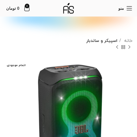
0
منو
0
تومان
خانه
اسپیکر و ساندبار
اتمام موجودی