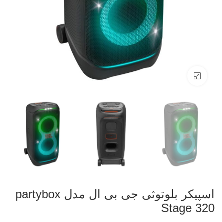
بزرگنمایی تصویر
اسپیکر بلوتوثی جی بی ال مدل partybox
Stage 320