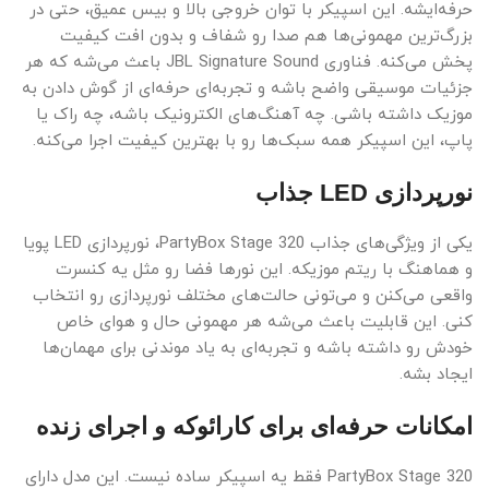
حرفه‌ایشه. این اسپیکر با توان خروجی بالا و بیس عمیق، حتی در
بزرگ‌ترین مهمونی‌ها هم صدا رو شفاف و بدون افت کیفیت
پخش می‌کنه. فناوری JBL Signature Sound باعث می‌شه که هر
جزئیات موسیقی واضح باشه و تجربه‌ای حرفه‌ای از گوش دادن به
موزیک داشته باشی. چه آهنگ‌های الکترونیک باشه، چه راک یا
پاپ، این اسپیکر همه سبک‌ها رو با بهترین کیفیت اجرا می‌کنه.
نورپردازی LED جذاب
یکی از ویژگی‌های جذاب PartyBox Stage 320، نورپردازی LED پویا
و هماهنگ با ریتم موزیکه. این نورها فضا رو مثل یه کنسرت
واقعی می‌کنن و می‌تونی حالت‌های مختلف نورپردازی رو انتخاب
کنی. این قابلیت باعث می‌شه هر مهمونی حال و هوای خاص
خودش رو داشته باشه و تجربه‌ای به یاد موندنی برای مهمان‌ها
ایجاد بشه.
امکانات حرفه‌ای برای کارائوکه و اجرای زنده
PartyBox Stage 320 فقط یه اسپیکر ساده نیست. این مدل دارای