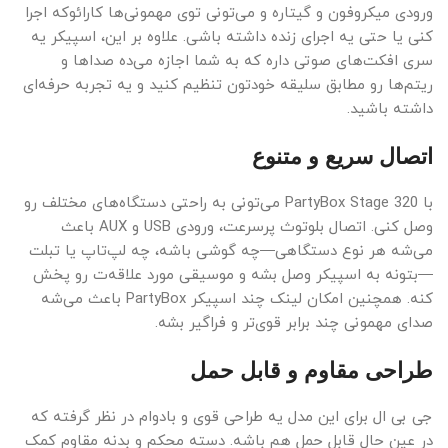
ورودی میکروفون و گیتاره و می‌تونی توی مهمونی‌ها کارائوکه اجرا
کنی یا حتی یه اجرای زنده داشته باشی. علاوه بر این، اسپیکر یه
سری افکت‌های صوتی داره که به شما اجازه می‌ده صداها و
ریتم‌ها رو مطابق سلیقه خودتون تنظیم کنید و یه تجربه حرفه‌ای
داشته باشید.
اتصال سریع و متنوع
با PartyBox Stage 320 می‌تونی به راحتی دستگاه‌های مختلف رو
وصل کنی. اتصال بلوتوث پرسرعت، ورودی USB و AUX باعث
می‌شه هر نوع دستگاهی—چه گوشی باشه، چه لپ‌تاپ یا تبلت
—بتونه به اسپیکر وصل بشه و موسیقی مورد علاقه‌ت رو پخش
کنه. همچنین امکان لینک چند اسپیکر PartyBox باعث می‌شه
صدای مهمونی چند برابر قوی‌تر و فراگیر بشه.
طراحی مقاوم و قابل حمل
جی بی ال برای این مدل یه طراحی قوی و بادوام در نظر گرفته که
در عین حال قابل حمل هم باشه. دسته محکم و بدنه مقاوم کمک