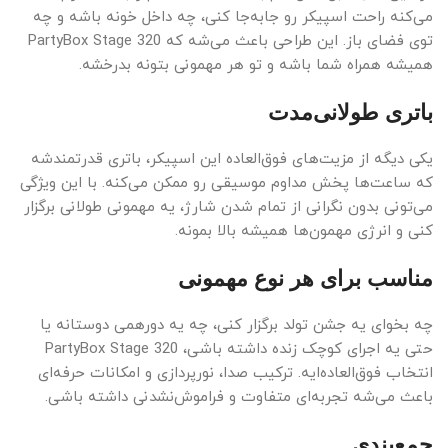
می‌کنه راحت اسپیکر رو جابه‌جا کنی، چه داخل خونه باشه و چه
توی فضای باز. این طراحی باعث می‌شه که PartyBox Stage 320
همیشه همراه شما باشه و تو هر مهمونی بتونه بدرخشه.
باتری طولانی‌مدت
یکی دیگه از مزیت‌های فوق‌العاده این اسپیکر، باتری قدرتمندشه
که ساعت‌ها پخش مداوم موسیقی رو ممکن می‌کنه. با این ویژگی
می‌تونی بدون نگرانی از تمام شدن شارژ، یه مهمونی طولانی برگزار
کنی و انرژی مهمون‌ها همیشه بالا بمونه.
مناسب برای هر نوع مهمونی
چه بخوای یه جشن تولد برگزار کنی، چه یه دورهمی دوستانه یا
حتی یه اجرای کوچک زنده داشته باشی، PartyBox Stage 320
انتخاب فوق‌العاده‌ایه. ترکیب صدا، نورپردازی و امکانات حرفه‌ای
باعث می‌شه تجربه‌ای متفاوت و فراموش‌نشدنی داشته باشی.
جمع‌بندی