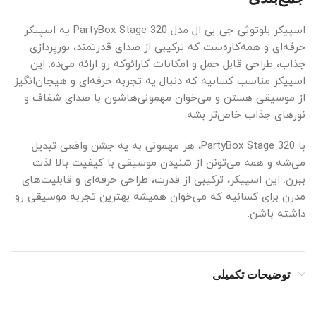
اسپیکر بلوتوثی جی بی ال مدل PartyBox Stage 320 یه اسپیکر
حرفه‌ای و همه‌کاره‌ست که ترکیبی از صدای قدرتمند، نورپردازی
جذاب، طراحی قابل حمل و امکانات کارائوکه رو ارائه می‌ده. این
اسپیکر مناسب کسانیه که دنبال یه تجربه حرفه‌ای و هیجان‌انگیز
از موسیقی هستن و می‌خوان مهمونی‌هاشون با صدای شفاف و
نورهای جذاب خاص‌تر بشه.
با PartyBox Stage 320، هر مهمونی به یه جشن واقعی تبدیل
می‌شه و همه می‌تونن از شنیدن موسیقی با کیفیت بالا لذت
ببرن. این اسپیکر، ترکیبی از قدرت، طراحی حرفه‌ای و قابلیت‌های
مدرن برای کسانیه که می‌خوان همیشه بهترین تجربه موسیقی رو
داشته باشن.
توضیحات تکمیلی