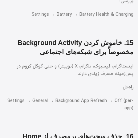
بررسی:
Settings → Battery → Battery Health & Charging
15. خاموش کردن Background Activity
مخصوصاً برای شبکه‌های اجتماعی
اینستاگرام، فیسبوک، تلگرام، X (توییتر) و حتی گوگل کروم در
پس‌زمینه مصرف زیادی دارند.
راه‌حل:
Settings → General → Background App Refresh → Off (per-
app)
16. حذف ویجت‌های پرمصرف از Home