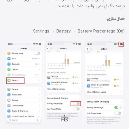
درصد دقیق نمی‌توانید علت را بفهمید.
فعال‌سازی:
Settings → Battery → Battery Percentage (On)