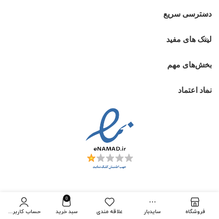
دسترسی سریع
لینک های مفید
بخش‌های مهم
نماد اعتماد
0
فروشگاه
سایدبار
علاقه مندی
سبد خرید
حساب کاربری من
تمام حقوق برای
ای پی ال سیب
محفوظ است.