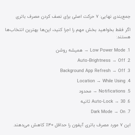
جمع‌بندی نهایی: ۷ حرکت اصلی برای نصف کردن مصرف باتری
اگر فقط بخواهید بخش مهم را اجرا کنید، این‌ها بهترین انتخاب‌ها
هستند:
Low Power Mode → همیشه روشن
Auto-Brightness → Off
Background App Refresh → Off
Location → While Using
Notifications → محدود
Auto-Lock → 30 ثانیه
Dark Mode → On
این ۷ مورد مصرف باتری آیفون را حداقل ۴۰٪ کاهش می‌دهند.