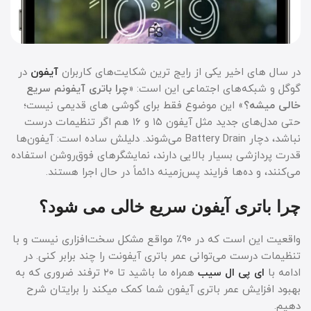
در سال های اخیر یکی از رایج ترین شکایت‌های کاربران
آیفون
در
گوگل و شبکه‌های اجتماعی این است: «
چرا باتری آیفونم سریع
خالی میشه؟
» این موضوع فقط برای گوشی های قدیمی نیست؛
حتی مدل‌های جدید مثل آیفون ۱۵ و ۱۶ هم اگر تنظیمات درست
نباشد، دچار Battery Drain می‌شوند. دلیلش ساده است: آیفون‌ها
قدرت پردازشی بسیار بالایی دارند، نمایشگرهای فوق‌روشن استفاده
می‌کنند، و ده‌ها فرایند پس‌زمینه دائماً در حال اجرا هستند.
چرا باتری آیفون سریع خالی می شود؟
واقعیت این است که در ۹۰٪ مواقع مشکل سخت‌افزاری نیست و با
تنظیمات درست می‌توانی عمر باتری آیفونت را چند برابر کنی. در
ادامه با
ای پی ال سیب
همراه ما باشید تا ۲۰ ترفند ضروری که به
بهبود افزایش عمر باتری آیفون شما کمک میکند را برایتان شرح
دهیم.