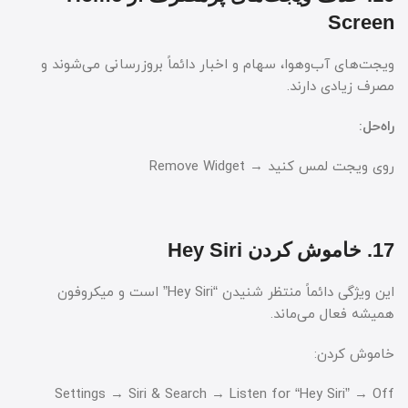
Screen
ویجت‌های آب‌وهوا، سهام و اخبار دائماً بروزرسانی می‌شوند و
مصرف زیادی دارند.
راه‌حل:
روی ویجت لمس کنید → Remove Widget
17. خاموش کردن Hey Siri
این ویژگی دائماً منتظر شنیدن “Hey Siri” است و میکروفون
همیشه فعال می‌ماند.
خاموش کردن:
Settings → Siri & Search → Listen for “Hey Siri” → Off