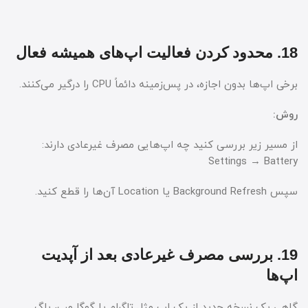
18. محدود کردن فعالیت اپ‌های همیشه فعال
برخی اپ‌ها بدون اجازه، در پس‌زمینه دائماً CPU را درگیر می‌کنند.
روش:
از مسیر زیر بررسی کنید چه اپ‌هایی مصرف غیرعادی دارند:
Settings → Battery
سپس Background Refresh یا Location آن‌ها را قطع کنید.
19. بررسی مصرف غیرعادی بعد از آپدیت
اپ‌ها
گاهی یک نسخه جدید از یک اپ مثل تلگرام یا گوگل‌مپ، باگ