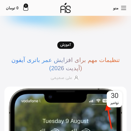
0
منو
0
تومان
آموزش
تنظیمات مهم برای افزایش عمر باتری آیفون
(آپدیت 2026)
علی صمیمی
30
نوامبر