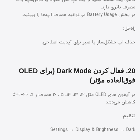
مصرف باتری دارد.
در بخش Battery Usage می‌توانید مصرف اپ‌ها را ببینید.
راه‌حل:
حذف اپ مشکل‌ساز یا صبر برای آپدیت اصلاحی.
20. فعال کردن Dark Mode (برای OLED
فوق‌العاده مؤثر)
در آیفون های OLED مثل ۱۲، ۱۳، ۱۴، ۱۵، ۱۶ مصرف را تا ۲۰–۳۰٪
کاهش می‌دهد.
تنظیم:
Settings → Display & Brightness → Dark