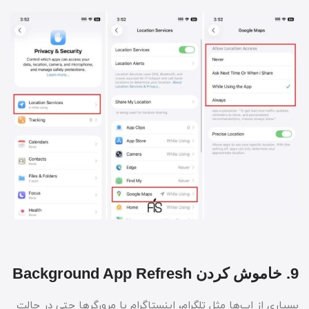
9. خاموش کردن Background App Refresh
بسیاری از اپ‌ها مثل تلگرام، اینستاگرام یا مرورگرها حتی در حالت