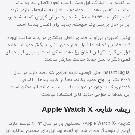
به گفته این افشاگر، اپل ممکن است نحوه اتصال بند به بدنه
ساعت را تغییر دهد. این موضوع در اصل به شایعه‌ای بازمی‌گردد
که در آگوست ۲۰۲۳ منتشر شده بود. در آن گزارش گفته شده بود
اپل در حال بررسی یک سیستم جدید برای اتصال بندها است.
چنین تغییری می‌تواند فضای داخلی بیشتری در بدنه ساعت ایجاد
کند؛ فضایی که احتمالاً برای قرار دادن باتری بزرگ‌تر مورد استفاده
قرار می‌گیرد. اگر این اتفاق رخ دهد، ممکن است بسیاری از بندهای
فعلی دیگر با نسل جدید ساعت سازگار نباشند.
Instant Digital حتی توصیه کرده افرادی که قصد دارند در سال
۲۰۲۷ یک
اپل واچ
جدید بخرند، فعلاً از خرید بندهای اضافی
خودداری کنند؛ چون در صورت تغییر سیستم اتصال، ممکن است
این بندها با طراحی جدید قابل استفاده نباشند.
ریشه شایعه Apple Watch X
شایعه «Apple Watch X» نخستین بار در سال ۲۰۲۳ توسط مارک
گِرمن از بلومبرگ مطرح شد. او گفته بود اپل برای دهمین سالگرد اپل