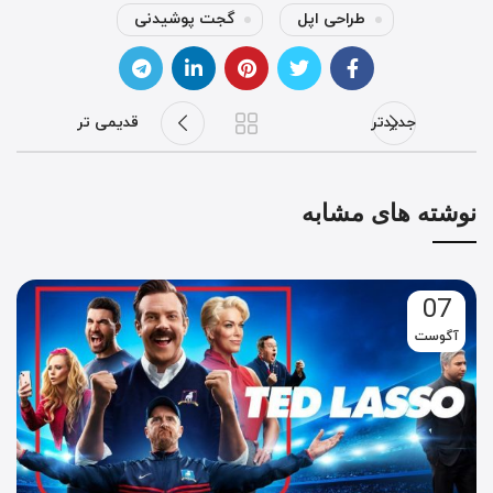
طراحی اپل
گجت پوشیدنی
جدیدتر
قدیمی تر
نوشته های مشابه
07
آگوست