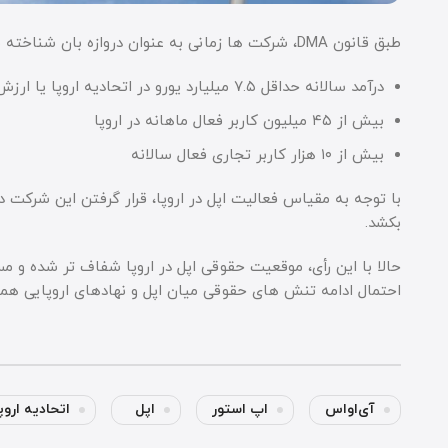
طبق قانون DMA، شرکت ها زمانی به عنوان دروازه بان شناخته می شوند که معیارهای مشخصی را داشته باشند. از جمله:
درآمد سالانه حداقل ۷.۵ میلیارد یورو در اتحادیه اروپا یا ارزش بازار بالای ۷۵ میلیارد یورو
بیش از ۴۵ میلیون کاربر فعال ماهانه در اروپا
بیش از ۱۰ هزار کاربر تجاری فعال سالانه
با توجه به مقیاس فعالیت اپل در اروپا، قرار گرفتن این شرکت در 
بکشد.
احتمال ادامه تنش های حقوقی میان اپل و نهادهای اروپایی همچ
آی‌او‌اس
اپ استور
اپل
اتحادیه اروپ