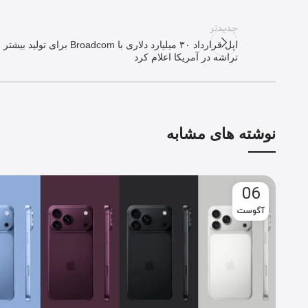
جدیدتر
اپل قرارداد ۳۰ میلیارد دلاری با Broadcom برای تولید بیشتر
تراشه در آمریکا اعلام کرد
نوشته های مشابه
06
آگوست