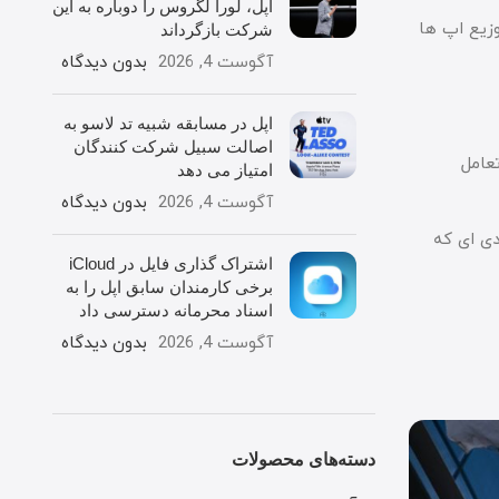
اپل، لورا لگروس را دوباره به این
his کنترل سخت گیرانه ای بر توزیع اپ ها
شرکت بازگرداند
آگوست 4, 2026
بدون دیدگاه
اپل در مسابقه شبیه تد لاسو به
اصالت سبیل شرکت کنندگان
ن تعامل
امتیاز می دهد
آگوست 4, 2026
بدون دیدگاه
لفت کرده بود؛ طبقه بندی ای که
اشتراک گذاری فایل در iCloud
برخی کارمندان سابق اپل را به
اسناد محرمانه دسترسی داد
آگوست 4, 2026
بدون دیدگاه
دسته‌های محصولات