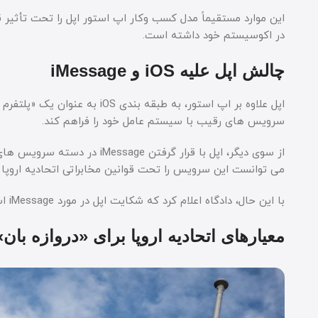
در اکوسیستم خود داشته است.
چالش اپل علیه iOS و iMessage
اپل علاوه بر اپ استور، به طبقه
سرویس های رقیب با سیستم عامل خود را فراهم کند.
می توانست این سرویس را تحت قوانین مخابراتی اتحادیه اروپا ق
با این حال، دادگاه اعلام کرد که شکایت اپل در مورد iMessage اساساً قابل بررسی نیست و آن را «غیرقابل پذیرش» دانست.
معیارهای اتحادیه اروپا برای «دروازه بان