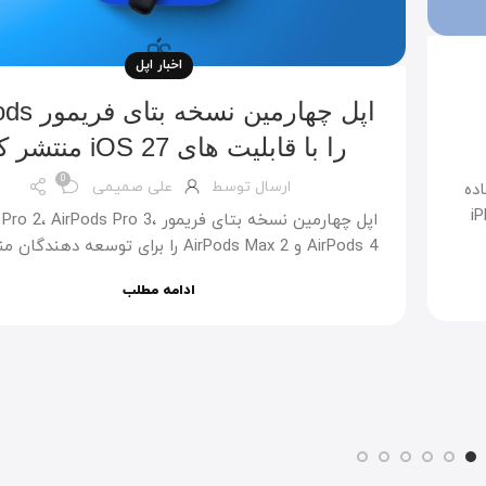
اخبار اپل
اپل چهارمین نس
را با قابلیت های iOS 27 منتشر کرد
0
ارسال توسط
علی صمیمی
اده
iPhone،
اپل چهارمین نسخه بتای فریمور AirPods Pro 3
AirPods 4 و AirPods Max 2 را برای توسعه دهندگان منتشر کرد.
ادامه مطلب