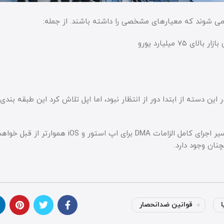
این دسته از ابتدا دور از انتظار نبود، اما اپل تلاش کرد این طبقه بندی
حالا با این رأی، موقعیت حقوقی اپل در اروپا شفاف تر شده و مسیر اجرای کامل الزامات DMA بر
نان وجود دارد.
ا
قوانین ضدانحصار