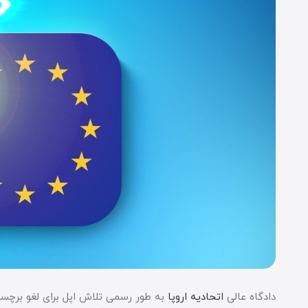
دادگاه عالی
اتحادیه اروپا