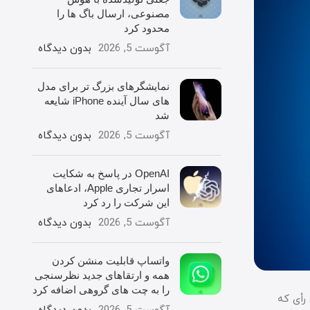
مصنوعی، ارسال باگ ها را
محدود کرد
آگوست 5, 2026
بدون دیدگاه
نمایشگرهای بزرگ تر برای مدل
های سال آینده iPhone شایعه
شد
آگوست 5, 2026
بدون دیدگاه
OpenAI در پاسخ به شکایت
اسرار تجاری Apple، ادعاهای
این شرکت را رد کرد
آگوست 5, 2026
بدون دیدگاه
واتساپ قابلیت منشن کردن
همه و ارتقاهای جدید نظرسنجی
را به چت های گروهی اضافه کرد
ستور و پلتفرم iOS را رد کرد. این رأی که