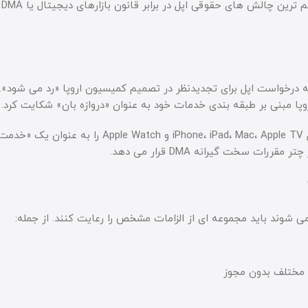
توسط 
که درخواست اپل برای تجدیدنظر در تصمیم کمیسیون اروپا «رد می شود». 
کمیسیون اروپا پنج اپ استور اپل در دستگاه های مختلف شامل iPhone، iPad، Mac، Apple TV و pple Watch
 سخت گیرانه DMA قرار می دهد.
مختلف بدون مجوز