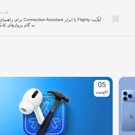
قدیم
آپدیت Flighty با ابزار Connection Assistant ب
به گام پروازهای کا
05
آگوست