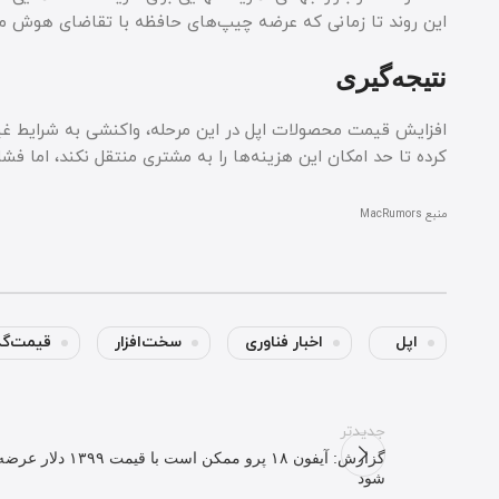
این روند تا زمانی که عرضه چیپ‌های حافظه با تقاضای هوش م
نتیجه‌گیری
افزایش قیمت محصولات اپل در این مرحله، واکنشی به شرایط غی
کرده تا حد امکان این هزینه‌ها را به مشتری منتقل نکند، اما فشا
منبع MacRumors
اپل
اخبار فناوری
سخت‌افزار
قیمت‌گذ
جدیدتر
گزارش: آیفون ۱۸ پرو ممکن است با قیمت ۱۳۹۹ دلار عر
شود