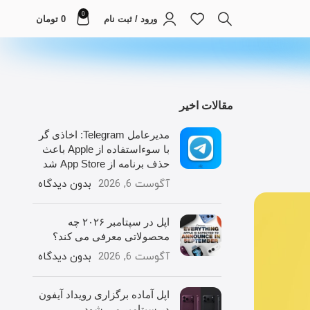
0
ورود / ثبت نام
0
تومان
مقالات اخیر
مدیرعامل Telegram: اخاذی گر
با سوءاستفاده از Apple باعث
حذف برنامه از App Store شد
آگوست 6, 2026
بدون دیدگاه
اپل در سپتامبر ۲۰۲۶ چه
محصولاتی معرفی می کند؟
آگوست 6, 2026
بدون دیدگاه
اپل آماده برگزاری رویداد آیفون
در سپتامبر می شود