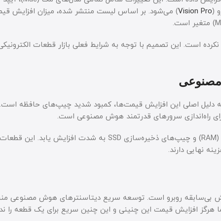
Vision Pro
 نکرده است. این تصمیم با توجه به شرایط فعلی بازار قطعات الکترونیک
 مصنوعی
رائه داد، شرکت تایید کرد که دلیل اصلی این افزایش قیمت‌ها، کمبود شدید چیپ‌های حافظه اس
ی راه‌اندازی سرورهای قدرتمند هوش مصنوعی است.
عدم تعادل بین عرضه و تقاضا باعث شده است تا قیمت‌های رم (RAM) و چیپ‌های ذخیره‌سازی SSD به شدت افزای
نه نهایی دارند.
لش بی‌سابقه روبرو است. توسعه سریع دیتاسنترهای هوش مصنوعی منج
ا هرگز افزایش قیمت این چنینی و این چنین سریع برای یک قطعه را ندید