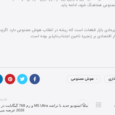
صنوعی هماهنگ شود، ادامه یابد.
رعادی بازار قطعات است که ریشه در انقلاب هوش مصنوعی دارد. اگرچه
ر اقتصادی بر زنجیره تامین اجتناب‌ناپذیر بوده است.
اری
هوش مصنوعی
قدیم
ضه
مک استودیو جدید با تراشه M5 Ultra و رم 768 
2026 عرضه می‌شود