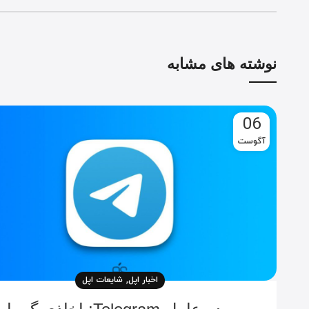
نوشته های مشابه
06
آگوست
,
اخبار اپل
شایعات اپل