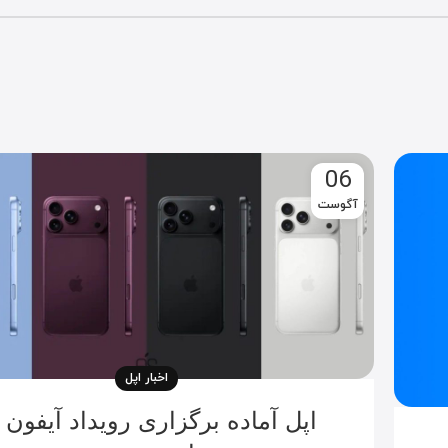
06
آگوست
اخبار اپل
اپل آماده برگزاری رویداد آیفون 