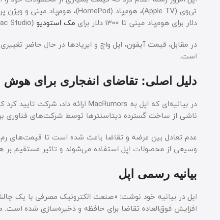
تی‌وی (Apple TV)، هوم‌پاد (HomePod)، هوم‌پاد مینی و ویژن پرو (
دلار برای هوم‌پاد مینی تا ۱۳۰۰ دلار برای
مک استودیو
(Mac Studio) متغیر است.
در مقابل، قیمت آیفون، اپل واچ و ایرپادها در حال حاضر تغییری
است.
دلیل اصلی: تقاضای انفجاری برای هوش
در بیانیه‌ای که اپل به MacRumors ا
ناشی از ساخت گسترده دیتاسنترها توسط شرکت‌های فناوری برا
وسیعی از محصولات اپل استفاده می‌شوند و تاثیر مستقیم بر هزی
بیانیه رسمی اپل
اپل در بیانیه خود نوشت: «صنعت الکترونیک مصرفی با یک چا
افزایش فوق‌العاده تقاضا برای حافظه و ذخیره‌سازی شده است. م