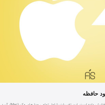
ود حافظه