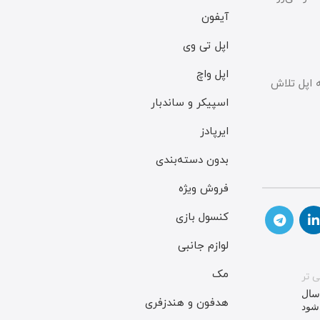
آیفون
اپل تی وی
اپل واچ
 اپل تلاش
اسپیکر و ساندبار
ایرپادز
بدون دسته‌بندی
فروش ویژه
کنسول بازی
لوازم جانبی
مک
ی تر
گیگابایت در سال
هدفون و هندزفری