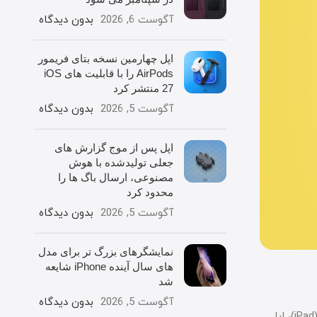
آگوست 6, 2026
بدون دیدگاه
اپل چهارمین نسخه بتای فریمور
AirPods را با قابلیت های iOS
27 منتشر کرد
آگوست 5, 2026
بدون دیدگاه
اپل پس از موج گزارش های
جعلی تولیدشده با هوش
مصنوعی، ارسال باگ ها را
محدود کرد
آگوست 5, 2026
بدون دیدگاه
نمایشگرهای بزرگ تر برای مدل
های سال آینده iPhone شایعه
شد
آگوست 5, 2026
بدون دیدگاه
اپل امروز رسماً اعلام کرد که قیمت بسیاری از محصولات خود را افزایش داده است. این تغییرات شامل تمامی مدل‌های مک (Mac)، آیپد (iPad)، اپل