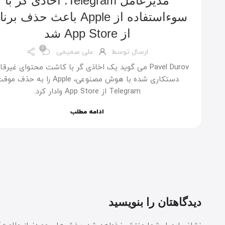
مدیرعامل Telegram: اخاذی گر با
سوءاستفاده از Apple باعث حذف بر
از App Store شد
0
ارسال توسط
علی صمیمی
Pavel Durov می گوید یک اخاذی گر با کاشت محتوای غیرقا
دستکاری شده با هوش مصنوعی، Apple را به حذف م
Telegram از App Store وادار کرد.
ادامه مطلب
دیدگاهتان را بنویسید