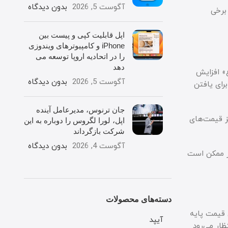
آگوست 5, 2026
بدون دیدگاه
 برخی
اپل قابلیت کپی و پیست بین
iPhone و کامپیوترهای ویندوزی
را در اتحادیه اروپا توسعه می
دهد
ع» افزایش
آگوست 5, 2026
بدون دیدگاه
رای یافتن
جان ترنوس، مدیرعامل آینده
ز قیمت‌های
اپل، لورا لگروس را دوباره به این
شرکت بازگرداند
آگوست 4, 2026
بدون دیدگاه
عنی قیمت‌های بالاتر ممکن است
دسته‌های محصولات
 قیمت پایه
آیپد
ظار می‌رود