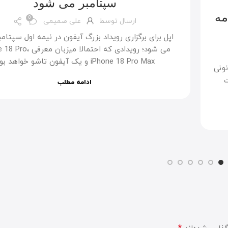
سپتامبر می شود
نامه
0
ارسال توسط
علی صمیمی
اپل برای برگزاری رویداد بزرگ آیفون در نیمه اول سپتامب
می شود؛ رویدادی که احتمالا میزبا
iPhone 18 Pro Max و یک آیفون تاشو خواهد بود.
نونی
وقت
ادامه مطلب